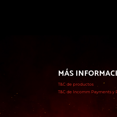
MÁS INFORMAC
T&C de productos
T&C de Incomm Payments y Po