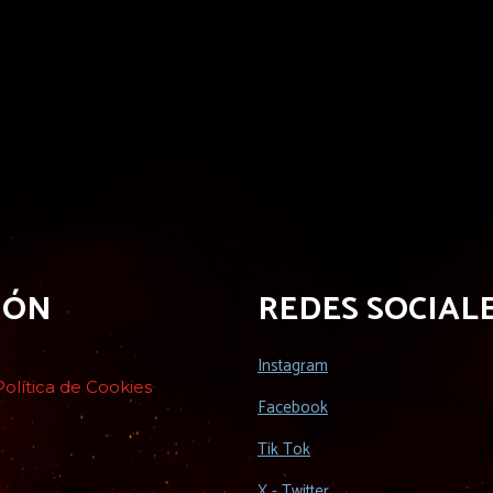
IÓN
REDES SOCIAL
Instagram
lítica de Cookies
Facebook
Tik Tok
X - Twitter