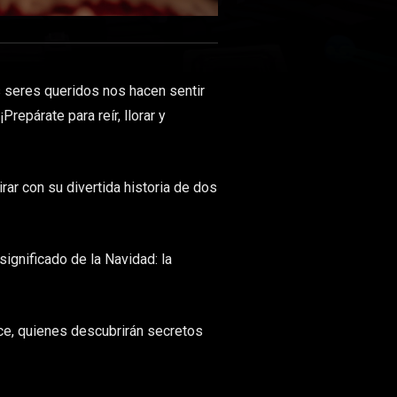
 seres queridos nos hacen sentir
repárate para reír, llorar y
ar con su divertida historia de dos
gnificado de la Navidad: la
rce, quienes descubrirán secretos