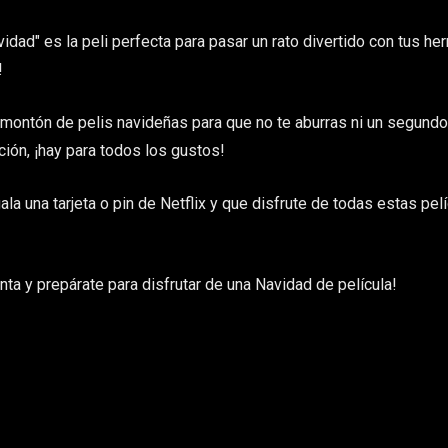
idad" es la peli perfecta para pasar un rato divertido con tus h
!
un montón de pelis navideñas para que no te aburras ni un segu
ción, ¡hay para todos los gustos!
la una tarjeta o pin de Netflix y que disfrute de todas estas pelí
ta y prepárate para disfrutar de una Navidad de película!