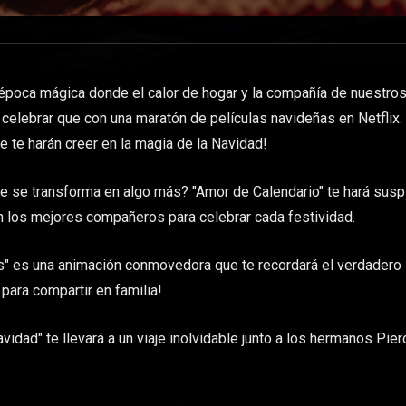
época mágica donde el calor de hogar y la compañía de nuestros
elebrar que con una maratón de películas navideñas en Netflix. ¡P
 te harán creer en la magia de la Navidad!
e se transforma en algo más? "Amor de Calendario" te hará suspir
 los mejores compañeros para celebrar cada festividad.
 es una animación conmovedora que te recordará el verdadero si
para compartir en familia!
idad" te llevará a un viaje inolvidable junto a los hermanos Pie