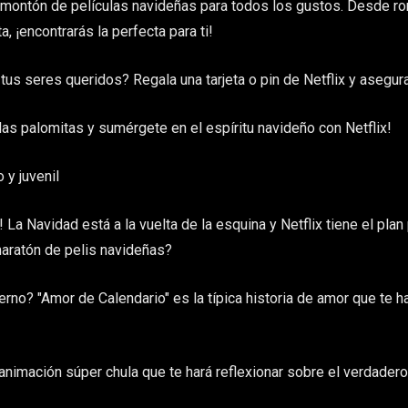
un montón de películas navideñas para todos los gustos. Desde r
, ¡encontrarás la perfecta para ti!
us seres queridos? Regala una tarjeta o pin de Netflix y asegura
 las palomitas y sumérgete en el espíritu navideño con Netflix!
 y juvenil
! La Navidad está a la vuelta de la esquina y Netflix tiene el plan
maratón de pelis navideñas?
erno? "Amor de Calendario" es la típica historia de amor que te ha
animación súper chula que te hará reflexionar sobre el verdadero 