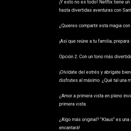
¡Y esto no es todo! Netflix tiene 
hasta divertidas aventuras con Santa
¿Quieres compartir esta magia con t
¡Así que reúne a tu familia, prepara
Opción 2: Con un tono más divertido
¡Olvídate del estrés y abrígate bien
disfrutes al máximo. ¿Qué tal una 
¿Amor a primera vista en pleno invi
primera vista.
¿Algo más original? "Klaus" es una 
encantará!