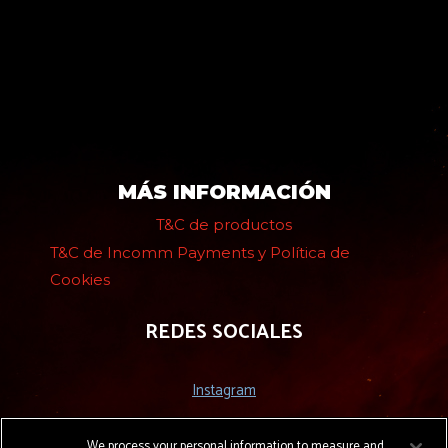
MÁS INFORMACIÓN
T&C de productos
T&C de Incomm Payments y Política de
Cookies
REDES SOCIALES
Instagram
Facebook
We process your personal information to measure and